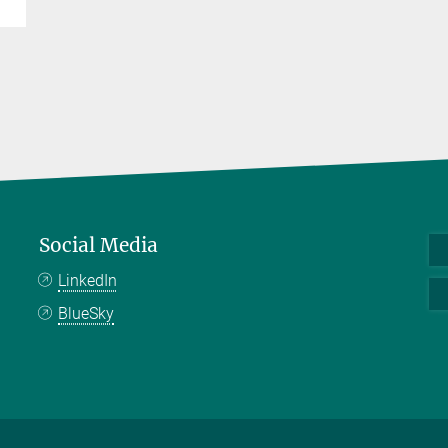
Social Media
LinkedIn
BlueSky