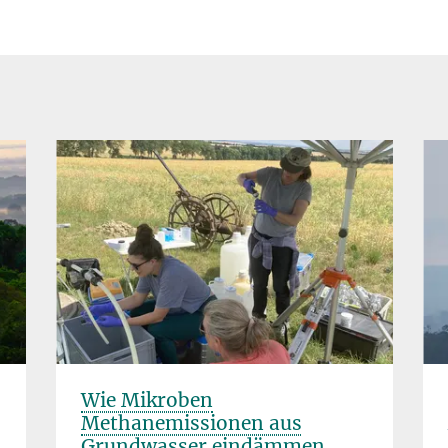
Wie Mikroben
Methanemissionen aus
Grundwasser eindämmen