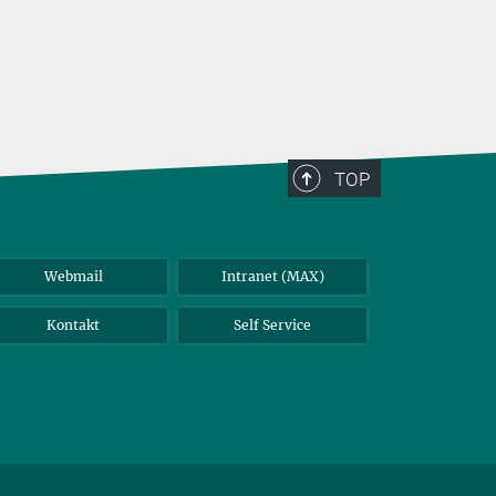
TOP
Webmail
Intranet (MAX)
Kontakt
Self Service