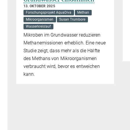
13. OKTOBER 2025
Forschungsprojekt AquaDiva
Methan
Mikroorganismen
Susan Trumbore
Wasserkreislauf
Mikroben im Grundwasser reduzieren
Methanemissionen erheblich. Eine neue
Studie zeigt, dass mehr als die Hälfte
des Methans von Mikroorganismen
verbraucht wird, bevor es entweichen
kann.