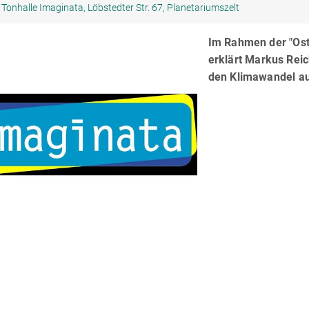
Tonhalle Imaginata, Löbstedter Str. 67, Planetariumszelt
Im Rahmen der "Ost
erklärt Markus Rei
den Klimawandel au