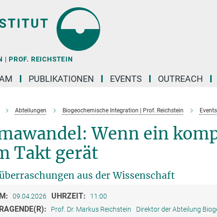
| PROF. REICHSTEIN
EAM
PUBLIKATIONEN
EVENTS
OUTREACH
Abteilungen
Biogeochemische Integration | Prof. Reichstein
Events
imawandel: Wenn ein komp
m Takt gerät
überraschungen aus der Wissenschaft
M:
UHRZEIT:
09.04.2026
11:00
RAGENDE(R):
Prof. Dr. Markus Reichstein
Direktor der Abteilung Bio