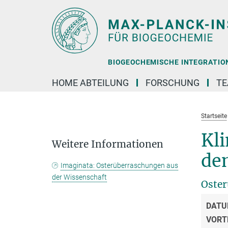
Hauptinhalt
BIOGEOCHEMISCHE INTEGRATION 
HOME ABTEILUNG
FORSCHUNG
T
Startseite
Kl
Weitere Informationen
de
Imaginata: Osterüberraschungen aus
der Wissenschaft
Oster
DATU
VORT