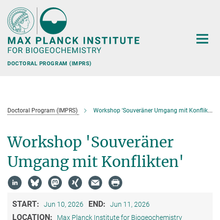
Main-
Content
DOCTORAL PROGRAM (IMPRS)
Doctoral Program (IMPRS)
Workshop 'Souveräner Umgang mit Konflikten'
Workshop 'Souveräner
Umgang mit Konflikten'
START:
END:
Jun 10, 2026
Jun 11, 2026
LOCATION:
Max Planck Institute for Biogeochemistry