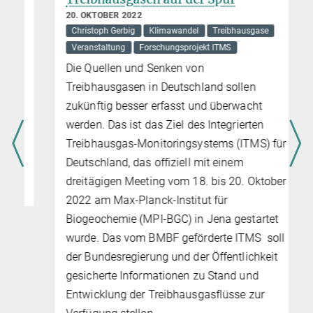
20. OKTOBER 2022
Christoph Gerbig
Klimawandel
Treibhausgase
Veranstaltung
Forschungsprojekt ITMS
Die Quellen und Senken von
Treibhausgasen in Deutschland sollen
zukünftig besser erfasst und überwacht
werden. Das ist das Ziel des Integrierten
Treibhausgas-Monitoringsystems (ITMS) für
Deutschland, das offiziell mit einem
dreitägigen Meeting vom 18. bis 20. Oktober
2022 am Max-Planck-Institut für
Biogeochemie (MPI-BGC) in Jena gestartet
wurde. Das vom BMBF geförderte ITMS soll
der Bundesregierung und der Öffentlichkeit
gesicherte Informationen zu Stand und
Entwicklung der Treibhausgasflüsse zur