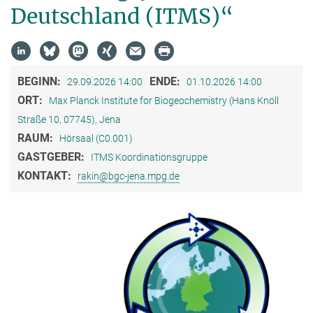
Deutschland (ITMS)“
BEGINN:
ENDE:
29.09.2026 14:00
01.10.2026 14:00
ORT:
Max Planck Institute for Biogeochemistry (Hans Knöll
Straße 10, 07745), Jena
RAUM:
Hörsaal (C0.001)
GASTGEBER:
ITMS Koordinationsgruppe
KONTAKT:
rakin@bgc-jena.mpg.de