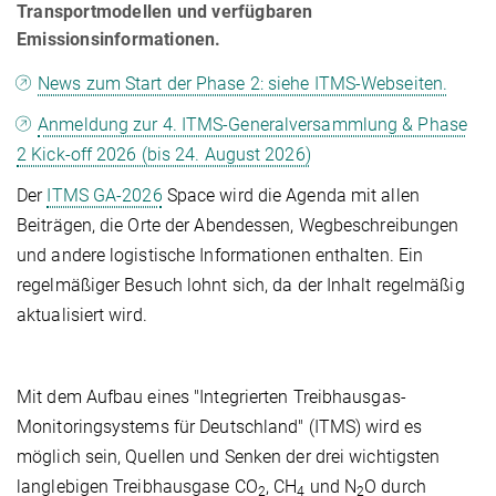
Transportmodellen und verfügbaren
Emissionsinformationen.
News zum Start der Phase 2: siehe ITMS-Webseiten.
Anmeldung zur 4. ITMS-Generalversammlung & Phase
2 Kick-off 2026 (bis 24. August 2026)
Der
ITMS GA-2026
Space wird die Agenda mit allen
Beiträgen, die Orte der Abendessen, Wegbeschreibungen
und andere logistische Informationen enthalten. Ein
regelmäßiger Besuch lohnt sich, da der Inhalt regelmäßig
aktualisiert wird.
Mit dem Aufbau eines "Integrierten Treibhausgas-
Monitoringsystems für Deutschland" (ITMS) wird es
möglich sein, Quellen und Senken der drei wichtigsten
langlebigen Treibhausgase CO
, CH
und N
O durch
2
4
2