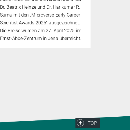
Dr. Beatrix Heinze und Dr. Harikumar R.
Urkunde i
Suma mit den „Microverse Early Career
Lebenswis
Scientist Awards 2025“ ausgezeichnet.
Die Preise wurden am 27. April 2025 im
Ernst-Abbe-Zentrum in Jena überreicht.
TOP