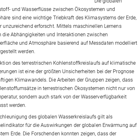
Die globalen
stoff- und Wasserflüsse zwischen Ökosystemen und
äre sind eine wichtige Triebkraft des Klimasystems der Erde,
r unzureichend erforscht. Mittels maschinellen Lernens
 die Abhängigkeiten und Interaktionen zwischen
erfläche und Atmosphäre basierend auf Messdaten modelliert
gestellt werden.
ktion des terrestrischen Kohlenstoffkreislaufs auf klimatische
rungen ist eine der größten Unsicherheiten bei der Prognose
ftigen Klimawandels. Die Arbeiten der Gruppen zeigen, dass
lenstoffumsätze in terrestrischen Ökosystemen nicht nur von
peratur, sondern auch stark von der Wasserverfügbarkeit
usst werden.
chleunigung des globalen Wasserkreislaufs gilt als
elindikator für die Auswirkungen der globalen Erwärmung auf
tem Erde. Die Forschenden konnten zeigen, dass der