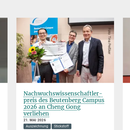
Nachwuchswissen­schaft­ler­
preis des Beutenberg Campus
2026 an Cheng Gong
verliehen
21. MAI 2026
Auszeichnung
Stickstoff