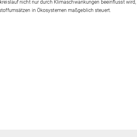
reislauf nicht nur durch Klimaschwankungen beeinflusst wird
stoffumsätzen in Ökosystemen maßgeblich steuert.