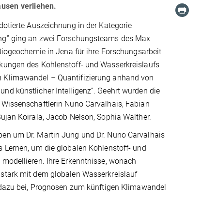
ausen verliehen.
dotierte Auszeichnung in der Kategorie
ng” ging an zwei Forschungsteams des Max-
 Biogeochemie in Jena für ihre Forschungsarbeit
kungen des Kohlenstoff- und Wasserkreislaufs
 Klimawandel – Quantifizierung anhand von
nd künstlicher Intelligenz”. Geehrt wurden die
 Wissenschaftlerin Nuno Carvalhais, Fabian
Sujan Koirala, Jacob Nelson, Sophia Walther.
en um Dr. Martin Jung und Dr. Nuno Carvalhais
s Lernen, um die globalen Kohlenstoff- und
 modellieren. Ihre Erkenntnisse, wonach
stark mit dem globalen Wasserkreislauf
n dazu bei, Prognosen zum künftigen Klimawandel