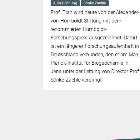
Auszeichnung
Sönke Zaehle
r
Prof. Tian wird heute von der Alexander-
e.
von-Humboldt-Stiftung mit dem
renommierten Humboldt-
Forschungspreis ausgezeichnet. Damit
ist ein längerer Forschungsaufenthalt in
Deutschland verbunden, den er am Max
Planck-Institut für Biogeochemie in
Jena unter der Leitung von Direktor Prof
Sönke Zaehle verbringt.