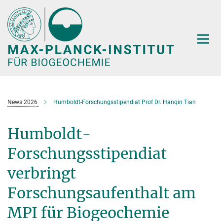
Hauptinhalt
News 2026
Humboldt-Forschungsstipendiat Prof Dr. Hanqin Tian
Humboldt-
Forschungsstipendiat
verbringt
Forschungsaufenthalt am
MPI für Biogeochemie