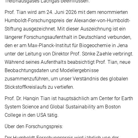
Treibhausgases Lachgas beeinflussen.
Prof. Tian wird am 24. Juni 2026 mit dem renommierten
Humboldt-Forschungspreis der Alexander-von-Humboldt-
Stiftung ausgezeichnet. Mit dieser Auszeichnung ist ein
längerer Forschungsaufenthalt in Deutschland verbunden,
den er am Max-Planck-Institut für Biogeochemie in Jena
unter der Leitung von Direktor Prof. Sönke Zaehle verbringt.
Während seines Aufenthalts beabsichtigt Prof. Tian, neue
Beobachtungsdaten und Modellergebnisse
zusammenzuführen, um unser Verständnis des globalen
Stickstoffkreislaufs zu vertiefen.
Prof. Dr. Hanqin Tian ist hauptsächlich am Center for Earth
System Science and Global Sustainability am Boston
College in den USA tätig.
Über den Forschungspreis:
Der Humboldt-Forschungspreis wird jährlich von der