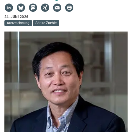
24. JUNI 2026
Auszeichnung
Sönke Zaehle