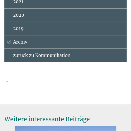
2021
2020
2019
Archiv
zurück zu Kommunikation
Webseite Prof. Dr. Hanqin Tian
Humboldt-Forschungspreis
Weitere interessante Beiträge