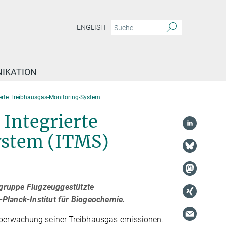
ENGLISH
IKATION
ierte Treibhausgas-Monitoring-System
 Integrierte
ystem (ITMS)
sgruppe Flugzeuggestützte
lanck-Institut für Biogeochemie.
Überwachung seiner Treibhausgas-emissionen.