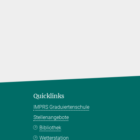
Quicklinks
IMPRS Graduiertenschule
Stellenangebote
Bibliothek
Wetterstation