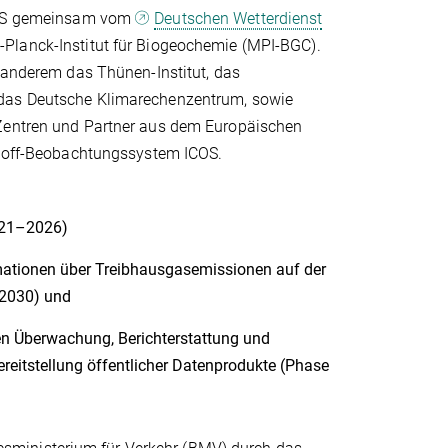
TMS gemeinsam vom
Deutschen Wetterdienst
lanck-Institut für Biogeochemie (MPI-BGC).
 anderem das Thünen-Institut, das
as Deutsche Klimarechenzentrum, sowie
Zentren und Partner aus dem Europäischen
stoff-Beobachtungssystem ICOS.
021–2026)
rmationen über Treibhausgasemissionen auf der
–2030) und
en Überwachung, Berichterstattung und
reitstellung öffentlicher Datenprodukte (Phase