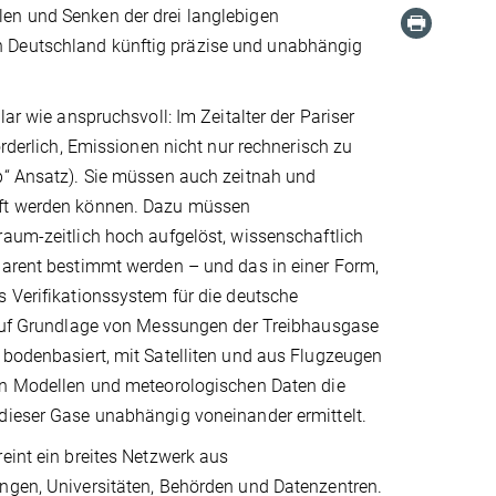
llen und Senken der drei langlebigen
n Deutschland künftig präzise und unabhängig
lar wie anspruchsvoll: Im Zeitalter der Pariser
orderlich, Emissionen nicht nur rechnerisch zu
p“ Ansatz). Sie müssen auch zeitnah und
ft werden können. Dazu müssen
aum-zeitlich hoch aufgelöst, wissenschaftlich
parent bestimmt werden – und das in einer Form,
 Verifikationssystem für die deutsche
 Auf Grundlage von Messungen der Treibhausgase
 bodenbasiert, mit Satelliten und aus Flugzeugen
on Modellen und meteorologischen Daten die
dieser Gase unabhängig voneinander ermittelt.
eint ein breites Netzwerk aus
ngen, Universitäten, Behörden und Datenzentren.