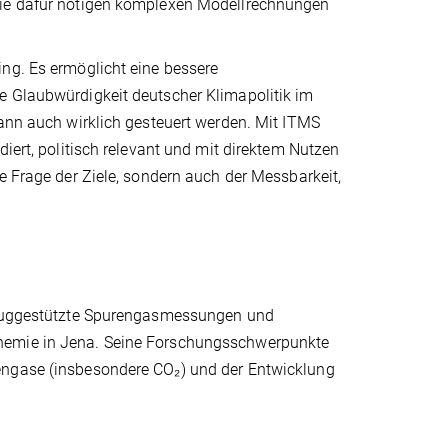
 die dafür nötigen komplexen Modellrechnungen
ing. Es ermöglicht eine bessere
e Glaubwürdigkeit deutscher Klimapolitik im
kann auch wirklich gesteuert werden. Mit ITMS
diert, politisch relevant und mit direktem Nutzen
e Frage der Ziele, sondern auch der Messbarkeit,
gzeuggestützte Spurengasmessungen und
chemie in Jena. Seine Forschungsschwerpunkte
engase (insbesondere CO₂) und der Entwicklung