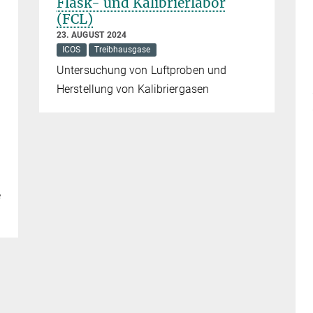
Flask- und Kalibrierlabor
(FCL)
23. AUGUST 2024
ICOS
Treibhausgase
Untersuchung von Luftproben und
Herstellung von Kalibriergasen
e