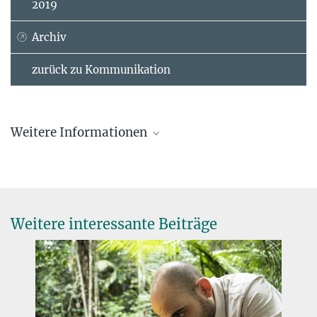
2019
Archiv
zurück zu Kommunikation
Weitere Informationen
Pressemitteilung des Max-Planck-Instituts für
Chemie
Webseite des Amazon Tall Tower Observatory
Weitere interessante Beiträge