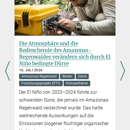
Die Atmosphäre und die
Bodenchemie des Amazonas-
Regenwaldes verändern sich durch El
Niño bedingte Dürre
16. JULI 2026
Amazonas Regenwald
Böden
Dürre
Forschungsprojekt ATTO
Klimaextreme
Der El Niño von 2023–2024 führte zur
schwersten Dürre, die jemals im Amazonas-
Regenwald verzeichnet wurde. Das hatte
weitreichende Auswirkungen auf die
Emissionen biogener flüchtiger organischer