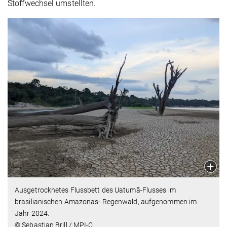
Stoffwechsel umstellten.
Ausgetrocknetes Flussbett des Uatumã-Flusses im
brasilianischen Amazonas- Regenwald, aufgenommen im
Jahr 2024.
© Sebastian Brill / MPI-C