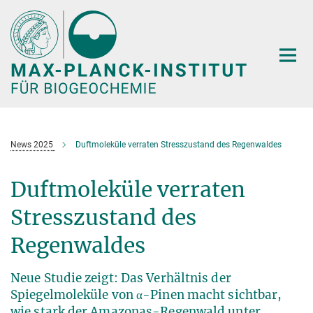
Hauptinhalt
News 2025
Duftmoleküle verraten Stresszustand des Regenwaldes
Duftmoleküle verraten
Stresszustand des
Regenwaldes
Neue Studie zeigt: Das Verhältnis der
Spiegelmoleküle von α-Pinen macht sichtbar,
wie stark der Amazonas-Regenwald unter