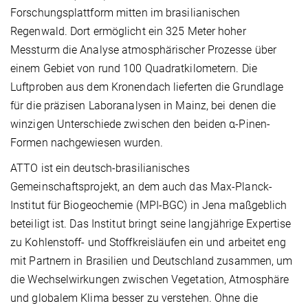
Forschungsplattform mitten im brasilianischen
Regenwald. Dort ermöglicht ein 325 Meter hoher
Messturm die Analyse atmosphärischer Prozesse über
einem Gebiet von rund 100 Quadratkilometern. Die
Luftproben aus dem Kronendach lieferten die Grundlage
für die präzisen Laboranalysen in Mainz, bei denen die
winzigen Unterschiede zwischen den beiden α-Pinen-
Formen nachgewiesen wurden.
ATTO ist ein deutsch-brasilianisches
Gemeinschaftsprojekt, an dem auch das Max-Planck-
Institut für Biogeochemie (MPI-BGC) in Jena maßgeblich
beteiligt ist. Das Institut bringt seine langjährige Expertise
zu Kohlenstoff- und Stoffkreisläufen ein und arbeitet eng
mit Partnern in Brasilien und Deutschland zusammen, um
die Wechselwirkungen zwischen Vegetation, Atmosphäre
und globalem Klima besser zu verstehen. Ohne die