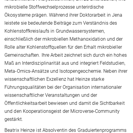
mikrobielle Stoffwechselprozesse unterirdische
Ökosysteme prägen. Während ihrer Doktorarbeit in Jena
leistete sie bedeutende Beiträge zum Verständnis des
Kohlenstoffkreislaufs in Grundwassersystemen,
einschließlich der mikrobiellen Methanoxidation und der
Rolle alter Kohlenstoffquellen für den Erhalt mikrobieller
Gemeinschaften. Ihre Arbeit zeichnet sich durch ein hohes
Maß an Interdisziplinarität aus und integriert Feldstudien,
Meta-Omics-Ansätze und Isotopengeochemie. Neben ihrer
wissenschaftlichen Exzellenz hat Heinze starke
Führungsqualitäten bei der Organisation internationaler
wissenschaftlicher Veranstaltungen und der
Öffentlichkeitsarbeit bewiesen und damit die Sichtbarkeit
und den Kooperationsgeist der Microverse-Community
gestärkt.
Beatrix Heinze ist Absolventin des Graduiertenprogramms