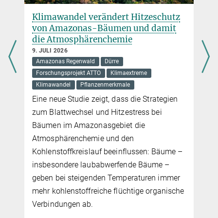
den ersten Aquiferen erstreckt.
mehr
Klimawandel verändert Hitzeschutz
von Amazonas-Bäumen und damit
l
die Atmosphärenchemie
9. JULI 2026
Amazonas Regenwald
Dürre
Forschungsprojekt ATTO
Klimaextreme
Klimawandel
Pflanzenmerkmale
Eine neue Studie zeigt, dass die Strategien
zum Blattwechsel und Hitzestress bei
Bäumen im Amazonasgebiet die
Atmosphärenchemie und den
Kohlenstoffkreislauf beeinflussen: Bäume –
insbesondere laubabwerfende Bäume –
geben bei steigenden Temperaturen immer
mehr kohlenstoffreiche flüchtige organische
Verbindungen ab.