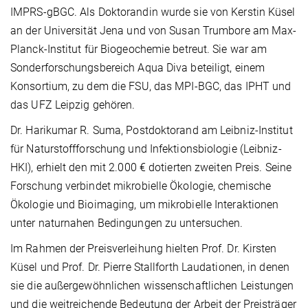
IMPRS-gBGC. Als Doktorandin wurde sie von Kerstin Küsel
an der Universität Jena und von Susan Trumbore am Max-
Planck-Institut für Biogeochemie betreut. Sie war am
Sonderforschungsbereich Aqua Diva beteiligt, einem
Konsortium, zu dem die FSU, das MPI-BGC, das IPHT und
das UFZ Leipzig gehören.
Dr. Harikumar R. Suma, Postdoktorand am Leibniz-Institut
für Naturstoffforschung und Infektionsbiologie (Leibniz-
HKI), erhielt den mit 2.000 € dotierten zweiten Preis. Seine
Forschung verbindet mikrobielle Ökologie, chemische
Ökologie und Bioimaging, um mikrobielle Interaktionen
unter naturnahen Bedingungen zu untersuchen.
Im Rahmen der Preisverleihung hielten Prof. Dr. Kirsten
Küsel und Prof. Dr. Pierre Stallforth Laudationen, in denen
sie die außergewöhnlichen wissenschaftlichen Leistungen
und die weitreichende Bedeutung der Arbeit der Preisträger