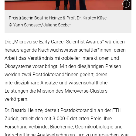
Preisträgerin Beatrix Heinze & Prof. Dr. Kirsten Küsel
© Yann Schosser/Juliane Seeber
Die „Microverse Early Career Scientist Awards“ würdigen
herausragende Nachwuchswissenschaftler*innen, deren
Arbeit das Verständnis mikrobieller Interaktionen und
Ökosysteme voranbringt. Mit den diesjährigen Preisen
werden zwei Postdoktorand*innen geehrt, deren
interdisziplinäre Ansätze und wissenschaftliche
Leistungen die Mission des Microverse-Clusters
verkörpern.
Dr. Beatrix Heinze, derzeit Postdoktorandin an der ETH
Zürich, erhielt den mit 3.000 € dotierten Preis. Ihre
Forschung verbindet Biochemie, Geomikrobiologie und
fortschrittliche Analysetechniken, um zu untersuchen, wie