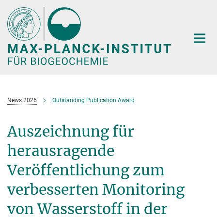
Hauptinhalt
News 2026
Outstanding Publication Award
Auszeichnung für
herausragende
Veröffentlichung zum
verbesserten Monitoring
von Wasserstoff in der