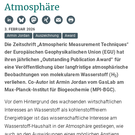
Atmosphäre
3. FEBRUAR 2026
Armin Jordan
Auszeichnung
Award
Die Zeitschrift „Atmospheric Measurement Techniques“
der Europäischen Geophysikalischen Union (EGU) hat
ihren jährlichen „Outstanding Publication Award“ für
eine Veröffentlichung über langfristige atmosphärische
Beobachtungen von molekularem Wasserstoff (H
)
2
verliehen. Co-Autor ist Armin Jordan vom GasLab am
Max-Planck-Institut für Biogeochemie (MPI-BGC).
Vor dem Hintergrund des wachsenden wirtschaftlichen
Interesses an Wasserstoff als kohlenstofffreiem
Energieträger ist das wissenschaftliche Interesse am
Wasserstoff-Haushalt in der Atmosphäre gestiegen, wie
auch an den Auswirkungen eines möglichen Anstiegs