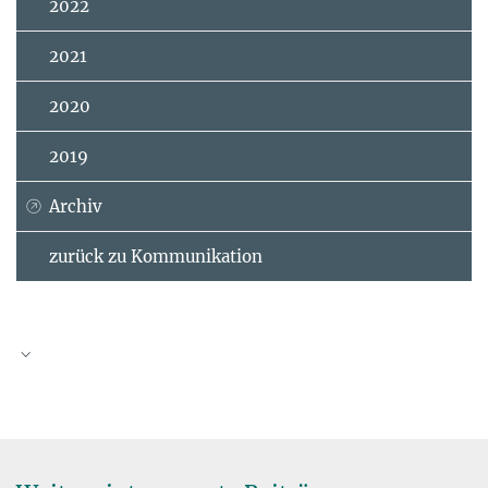
2022
2021
2020
2019
Archiv
zurück zu Kommunikation
Dr. Armin Jordan
Gruppenleiter
+49 3641 57-6403
armin.jordan@...