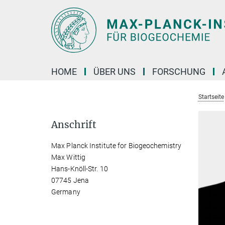
Hauptinhalt
HOME
ÜBER UNS
FORSCHUNG
Startseite
Anschrift
Max Planck Institute for Biogeochemistry
Max Wittig
Hans-Knöll-Str. 10
07745 Jena
Germany