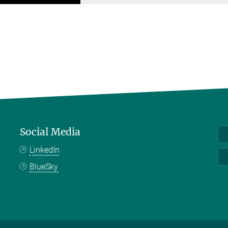
Social Media
LinkedIn
BlueSky