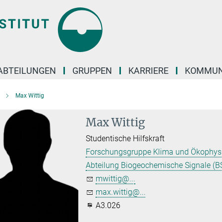
ABTEILUNGEN
GRUPPEN
KARRIERE
KOMMUN
Max Wittig
Max Wittig
Studentische Hilfskraft
Forschungsgruppe Klima und Ökophysi
Abteilung Biogeochemische Signale (BS
mwittig@...
max.wittig@...
A3.026