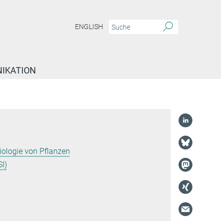
ENGLISH
IKATION
ologie von Pflanzen
I)