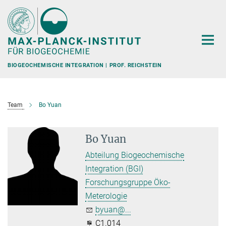
Hauptinhalt
BIOGEOCHEMISCHE INTEGRATION | PROF. REICHSTEIN
Team
Bo Yuan
Bo Yuan
Abteilung Biogeochemische
Integration (BGI)
Forschungsgruppe Öko-
Meterologie
byuan@...
C1.014