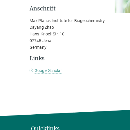
Anschrift
Max Planck Institute for Biogeochemistry
Dayang Zhao
Hans-Knoell-Str. 10
07745 Jena
Germany
Links
Google Scholar
Quicklinks