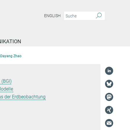
ENGLISH
IKATION
Dayang Zhao
 (BGI)
odelle
us der Erdbeobachtung