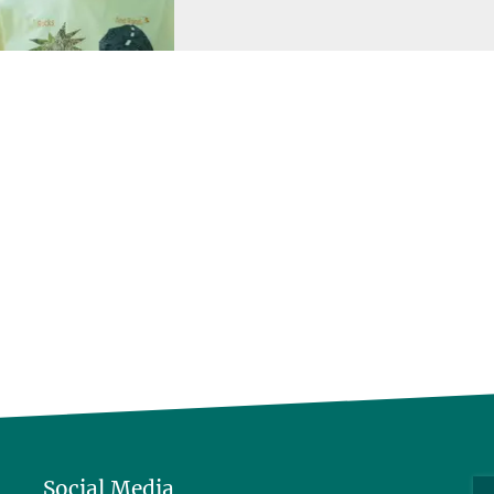
Social Media