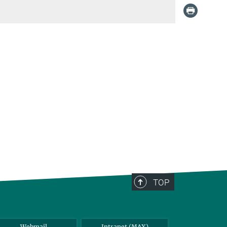
TOP
Webmail
Intranet (MAX)