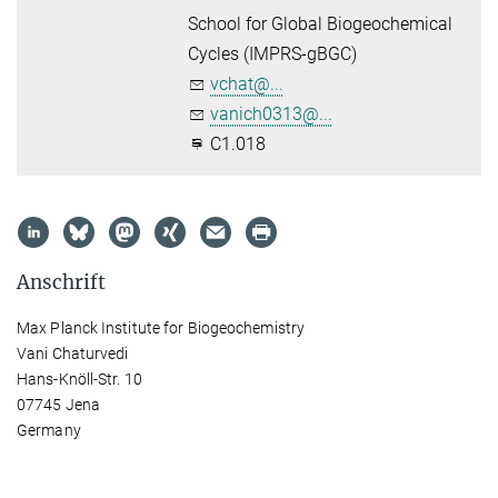
School for Global Biogeochemical
Cycles (IMPRS-gBGC)
vchat@...
vanich0313@...
C1.018
Anschrift
Max Planck Institute for Biogeochemistry
Vani Chaturvedi
Hans-Knöll-Str. 10
07745 Jena
Germany