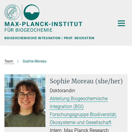
Hauptinhalt
BIOGEOCHEMISCHE INTEGRATION | PROF. REICHSTEIN
Team
Sophie Moreau
Sophie Moreau (she/her)
Doktorandin
Abteilung Biogeochemische
Integration (BGI)
Forschungsgruppe Biodiversität,
Ökosysteme und Gesellschaft
Intern. Max Planck Research