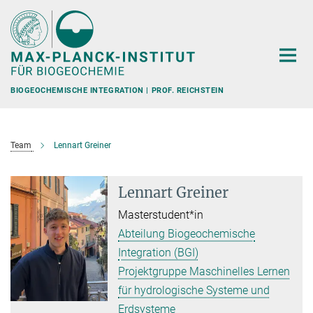
Hauptinhalt
BIOGEOCHEMISCHE INTEGRATION | PROF. REICHSTEIN
Team
Lennart Greiner
Lennart Greiner
Masterstudent*in
Abteilung Biogeochemische
Integration (BGI)
Projektgruppe Maschinelles Lernen
für hydrologische Systeme und
Erdsysteme