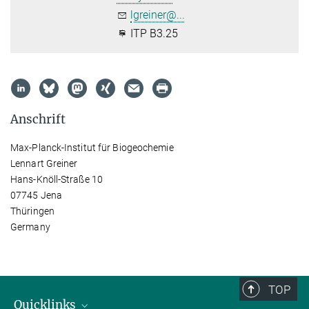
lgreiner@...
ITP B3.25
Anschrift
Max-Planck-Institut für Biogeochemie
Lennart Greiner
Hans-Knöll-Straße 10
07745 Jena
Thüringen
Germany
TOP
Quicklinks