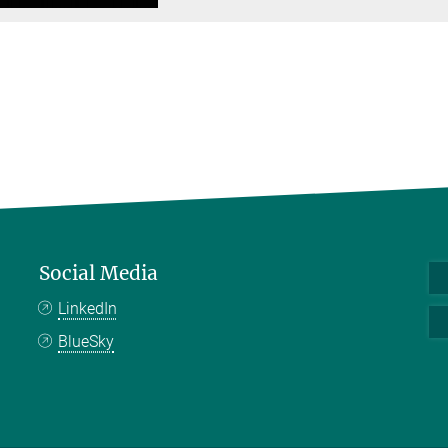
Social Media
LinkedIn
BlueSky