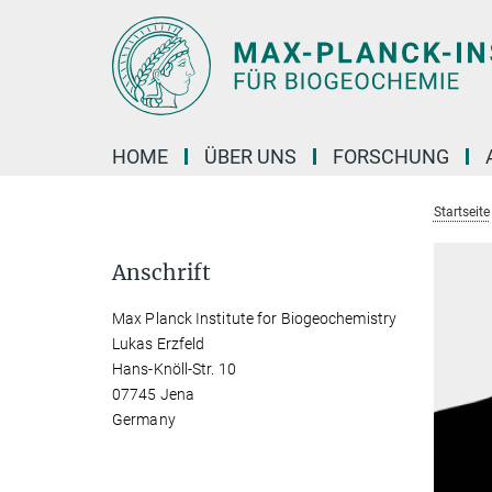
Hauptinhalt
HOME
ÜBER UNS
FORSCHUNG
Startseite
Anschrift
Max Planck Institute for Biogeochemistry
Lukas Erzfeld
Hans-Knöll-Str. 10
07745 Jena
Germany