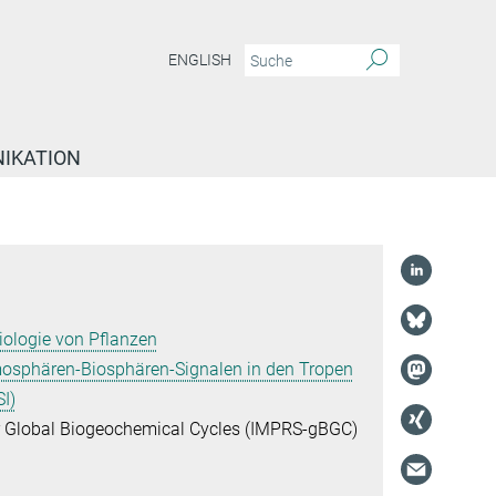
ENGLISH
IKATION
ologie von Pflanzen
sphären-Biosphären-Signalen in den Tropen
I)
or Global Biogeochemical Cycles (IMPRS-gBGC)