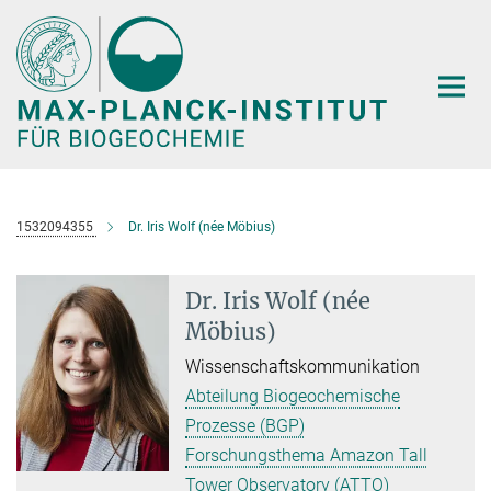
Hauptinhalt
1532094355
Dr. Iris Wolf (née Möbius)
Dr. Iris Wolf (née
Möbius)
Wissenschaftskommunikation
Abteilung Biogeochemische
Prozesse (BGP)
Forschungsthema Amazon Tall
Tower Observatory (ATTO)