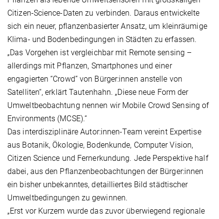
Citizen-Science-Daten zu verbinden. Daraus entwickelte
sich ein neuer, pflanzenbasierter Ansatz, um kleinräumige
Klima- und Bodenbedingungen in Städten zu erfassen.
„Das Vorgehen ist vergleichbar mit Remote sensing –
allerdings mit Pflanzen, Smartphones und einer
engagierten “Crowd” von Bürger:innen anstelle von
Satelliten“, erklärt Tautenhahn. „Diese neue Form der
Umweltbeobachtung nennen wir Mobile Crowd Sensing of
Environments (MCSE).“
Das interdisziplinäre Autor:innen-Team vereint Expertise
aus Botanik, Ökologie, Bodenkunde, Computer Vision,
Citizen Science und Fernerkundung. Jede Perspektive half
dabei, aus den Pflanzenbeobachtungen der Bürger:innen
ein bisher unbekanntes, detailliertes Bild städtischer
Umweltbedingungen zu gewinnen.
„Erst vor Kurzem wurde das zuvor überwiegend regionale