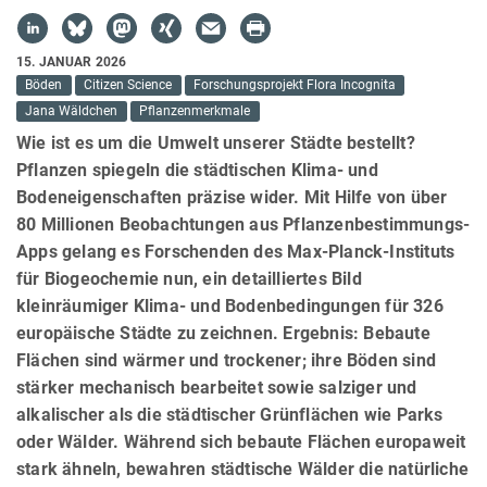
15. JANUAR 2026
Böden
Citizen Science
Forschungsprojekt Flora Incognita
Jana Wäldchen
Pflanzenmerkmale
Wie ist es um die Umwelt unserer Städte bestellt?
Pflanzen spiegeln die städtischen Klima- und
Bodeneigenschaften präzise wider. Mit Hilfe von über
80 Millionen Beobachtungen aus Pflanzenbestimmungs-
Apps gelang es Forschenden des Max-Planck-Instituts
für Biogeochemie nun, ein detailliertes Bild
kleinräumiger Klima- und Bodenbedingungen für 326
europäische Städte zu zeichnen. Ergebnis: Bebaute
Flächen sind wärmer und trockener; ihre Böden sind
stärker mechanisch bearbeitet sowie salziger und
alkalischer als die städtischer Grünflächen wie Parks
oder Wälder. Während sich bebaute Flächen europaweit
stark ähneln, bewahren städtische Wälder die natürliche