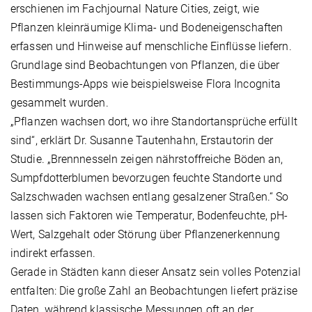
erschienen im Fachjournal Nature Cities, zeigt, wie
Pflanzen kleinräumige Klima- und Bodeneigenschaften
erfassen und Hinweise auf menschliche Einflüsse liefern.
Grundlage sind Beobachtungen von Pflanzen, die über
Bestimmungs-Apps wie beispielsweise Flora Incognita
gesammelt wurden.
„Pflanzen wachsen dort, wo ihre Standortansprüche erfüllt
sind“, erklärt Dr. Susanne Tautenhahn, Erstautorin der
Studie. „Brennnesseln zeigen nährstoffreiche Böden an,
Sumpfdotterblumen bevorzugen feuchte Standorte und
Salzschwaden wachsen entlang gesalzener Straßen.“ So
lassen sich Faktoren wie Temperatur, Bodenfeuchte, pH-
Wert, Salzgehalt oder Störung über Pflanzenerkennung
indirekt erfassen.
Gerade in Städten kann dieser Ansatz sein volles Potenzial
entfalten: Die große Zahl an Beobachtungen liefert präzise
Daten, während klassische Messungen oft an der