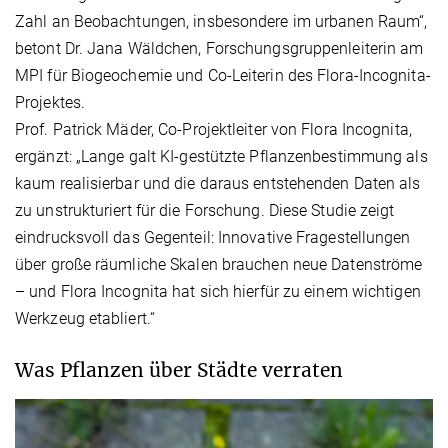
Zahl an Beobachtungen, insbesondere im urbanen Raum“,
betont Dr. Jana Wäldchen, Forschungsgruppenleiterin am
MPI für Biogeochemie und Co-Leiterin des Flora-Incognita-
Projektes.
Prof. Patrick Mäder, Co-Projektleiter von Flora Incognita,
ergänzt: „Lange galt KI-gestützte Pflanzenbestimmung als
kaum realisierbar und die daraus entstehenden Daten als
zu unstrukturiert für die Forschung. Diese Studie zeigt
eindrucksvoll das Gegenteil: Innovative Fragestellungen
über große räumliche Skalen brauchen neue Datenströme
– und Flora Incognita hat sich hierfür zu einem wichtigen
Werkzeug etabliert.“
Was Pflanzen über Städte verraten