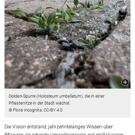
Dolden-Spurre (
Holosteum umbellatum
), die in einer
Pflasterritze in der Stadt wächst.
© Flora Incognita, CC-BY 4.0
Die Vision entstand, jahrzehntelanges Wissen über
Pflanzen als lebende Umweltsensoren mit großskaligen