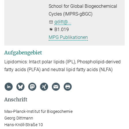
School for Global Biogeochemical
Cycles (IMPRS-gBGC)
gditt@...
B1.019
MPG Publikationen
Aufgabengebiet
Lipidomics: Intact polar lipids (IPL), Phospholipid-derived
fatty acids (PLFA) and neutral lipid fatty acids (NLFA)
Anschrift
Max-Planck-Institut für Biogeochemie
Georg Dittmann
Hans-Knöll-Straße 10