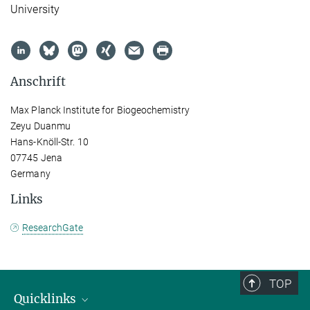
University
Anschrift
Max Planck Institute for Biogeochemistry
Zeyu Duanmu
Hans-Knöll-Str. 10
07745 Jena
Germany
Links
ResearchGate
TOP
Quicklinks