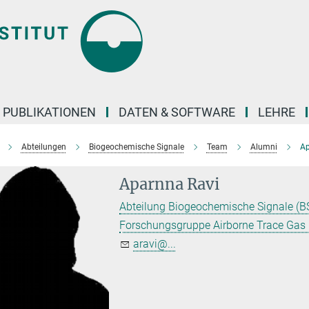
PUBLIKATIONEN
DATEN & SOFTWARE
LEHRE
Abteilungen
Biogeochemische Signale
Team
Alumni
Ap
Aparnna Ravi
Abteilung Biogeochemische Signale (BS
Forschungsgruppe Airborne Trace Ga
aravi@...