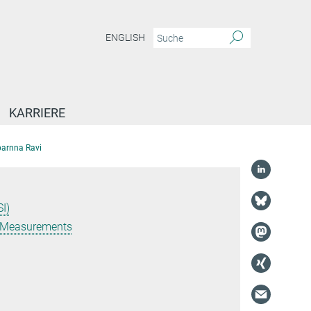
ENGLISH
KARRIERE
arnna Ravi
I)
s Measurements