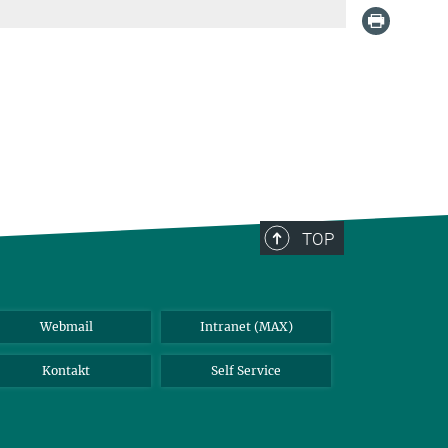
TOP
Webmail
Intranet (MAX)
Kontakt
Self Service