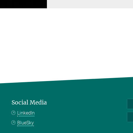
Social Media
LinkedIn
BlueSky