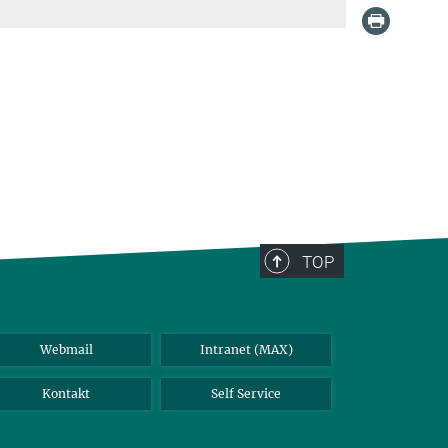
TOP
Webmail
Intranet (MAX)
Kontakt
Self Service