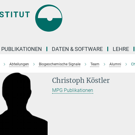
PUBLIKATIONEN
DATEN & SOFTWARE
LEHRE
Abteilungen
Biogeochemische Signale
Team
Alumni
Ch
Christoph Köstler
MPG Publikationen