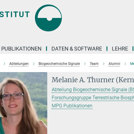
PUBLIKATIONEN
DATEN & SOFTWARE
LEHRE
Abteilungen
Biogeochemische Signale
Team
Alumni
Me
Melanie A. Thurner (Kern
Abteilung Biogeochemische Signale (BS
Forschungsgruppe Terrestrische Biosp
MPG Publikationen