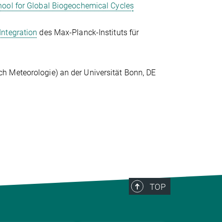
hool for Global Biogeochemical Cycles
Integration
des Max-Planck-Instituts für
h Meteorologie) an der Universität Bonn, DE
TOP