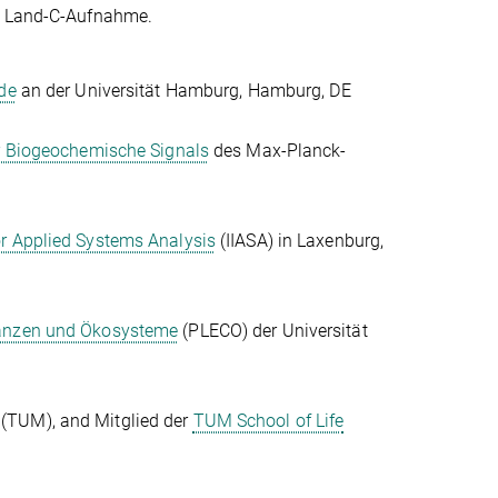
te Land-C-Aufnahme.
nde
an der Universität Hamburg, Hamburg, DE
r Biogeochemische Signals
des Max-Planck-
for Applied Systems Analysis
(IIASA) in Laxenburg,
anzen und Ökosysteme
(PLECO) der Universität
(TUM), and Mitglied der
TUM School of Life