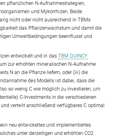
nen pflanzlichen N-Aufnahmestrategien,
kroorganismen und Mykorrhizen. Beide
lang nicht oder nicht ausreichend in TBMs
fügbarkeit das Pflanzenwachstum und damit die
nftigen Umweltbedingungen beeinflusst und
nzen entwickelt und in das
TBM QUINCY
hstum zur erhöhten mineralischen N-Aufnahme
ts N an die Pflanze liefern, oder (iii) die
undannahme des Modells ist dabei, dass die
lso so wenig C wie möglich zu investieren, um
tentielle) C-Investments in die verschiedenen
 und verteilt anschließend verfügbares C optimal
mein neu entwickeltes und implementiertes
olches unter derzeitigen und erhöhten CO2