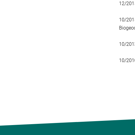
12/2015
10/2015
Biogeo
10/2013
10/2010