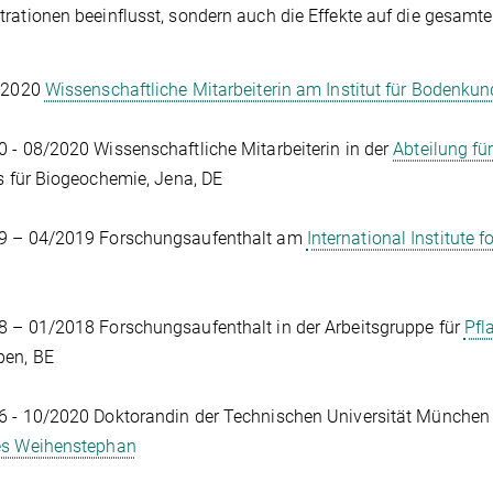
rationen beeinflusst, sondern auch die Effekte auf die gesam
9/2020
Wissenschaftliche Mitarbeiterin am Institut für Bodenku
 - 08/2020 Wissenschaftliche Mitarbeiterin in der
Abteilung fü
ts für Biogeochemie, Jena, DE
9 – 04/2019 Forschungsaufenthalt am
International Institute 
 – 01/2018 Forschungsaufenthalt in der Arbeitsgruppe für
Pfl
pen, BE
 - 10/2020 Doktorandin der Technischen Universität München 
es Weihenstephan