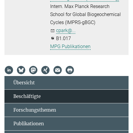
Intern. Max Planck Research
School for Global Biogeochemical
Cycles (IMPRS-gBGC)
cpark@...
B1.017
MPG Publikationen
Übersicht
Beschäftigte
Forschungsthemen
Publikationen