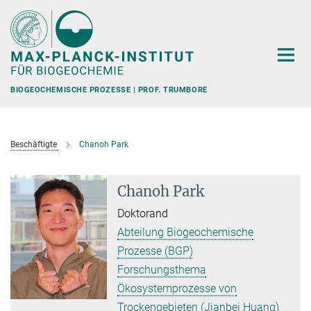
Hauptinhalt
BIOGEOCHEMISCHE PROZESSE | PROF. TRUMBORE
Beschäftigte
Chanoh Park
Chanoh Park
Doktorand
Abteilung Biogeochemische
Prozesse (BGP)
Forschungsthema
Ökosystemprozesse von
Trockengebieten (Jianbei Huang)