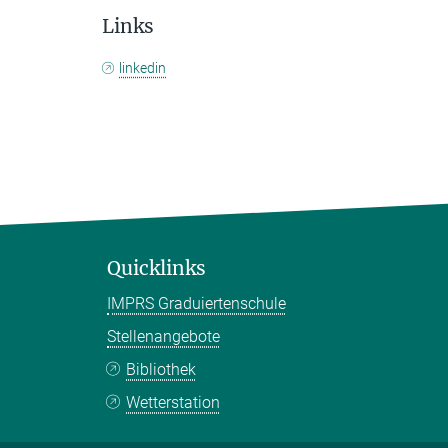
Links
linkedin
Quicklinks
IMPRS Graduiertenschule
Stellenangebote
Bibliothek
Wetterstation