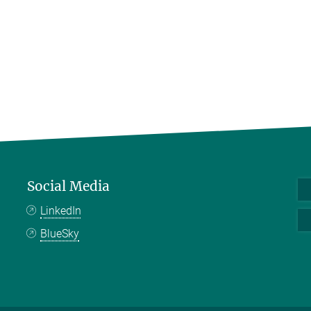
Social Media
LinkedIn
BlueSky