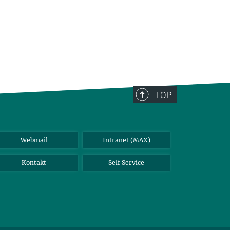
TOP
Webmail
Intranet (MAX)
Kontakt
Self Service