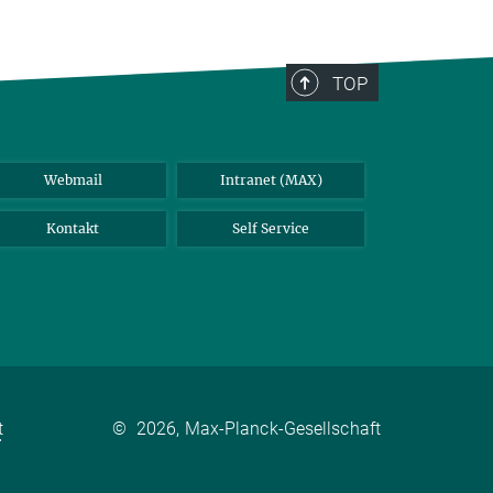
TOP
Webmail
Intranet (MAX)
Kontakt
Self Service
t
©
2026, Max-Planck-Gesellschaft