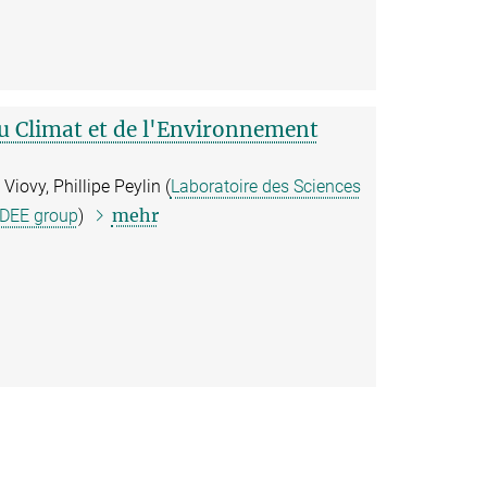
u Climat et de l'Environnement
Viovy, Phillipe Peylin (
Laboratoire des Sciences
mehr
DEE group
)