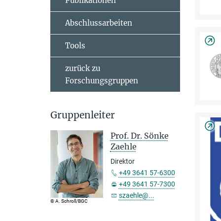
Publikationen
Abschlussarbeiten
Tools
zurück zu
Forschungsgruppen
Gruppenleiter
Prof. Dr. Sönke
Zaehle
Direktor
+49 3641 57-6300
+49 3641 57-7300
szaehle@...
© A. Schroll/BGC