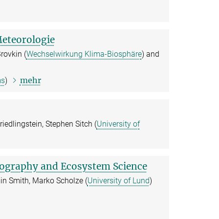
Meteorologie
rovkin (
Wechselwirkung Klima-Biosphäre
) and
mehr
ms
)
riedlingstein, Stephen Sitch (
University of
eography and Ecosystem Science
n Smith, Marko Scholze (
University of Lund
)