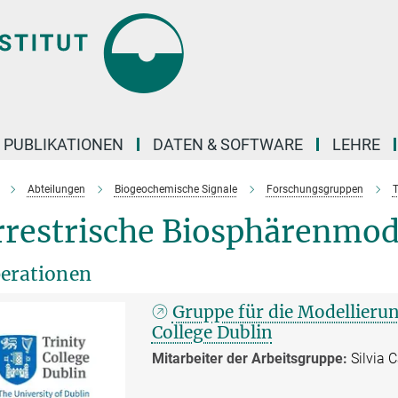
PUBLIKATIONEN
DATEN & SOFTWARE
LEHRE
Abteilungen
Biogeochemische Signale
Forschungsgruppen
rrestrische Biosphärenmod
erationen
Gruppe für die Modellierun
College Dublin
Mitarbeiter der Arbeitsgruppe:
Silvia 