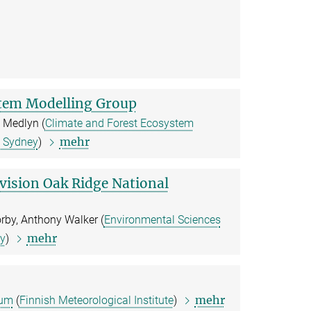
stem Modelling Group
 Medlyn (
Climate and Forest Ecosystem
mehr
, Sydney
)
vision Oak Ridge National
rby, Anthony Walker (
Environmental Sciences
mehr
ry
)
mehr
um
(
Finnish Meteorological Institute
)