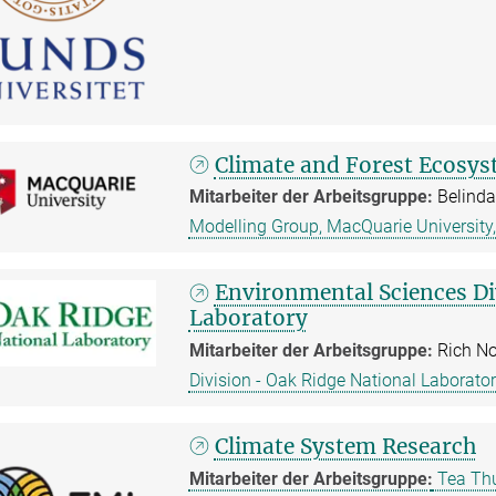
Climate and Forest Ecosy
Mitarbeiter der Arbeitsgruppe:
Belinda
Modelling Group, MacQuarie University
Environmental Sciences Di
Laboratory
Mitarbeiter der Arbeitsgruppe:
Rich No
Division - Oak Ridge National Laborato
Climate System Research
Mitarbeiter der Arbeitsgruppe:
Tea Th