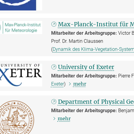
Max-Planck-Institut für 
Mitarbeiter der Arbeitsgruppe:
Victor B
Prof. Dr. Martin Claussen
(
Dynamik des Klima-Vegetation-Syste
University of Exeter
Mitarbeiter der Arbeitsgruppe:
Pierre F
mehr
Exeter
)
Department of Physical G
Mitarbeiter der Arbeitsgruppe:
Benjami
mehr