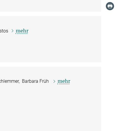
mehr
stos
mehr
chlemmer, Barbara Früh