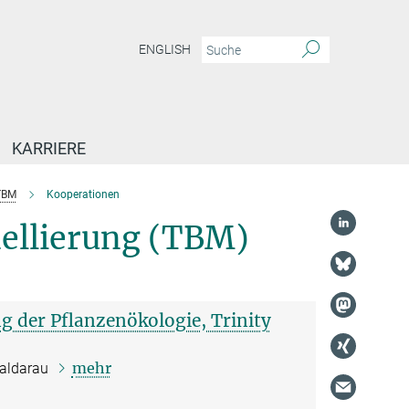
ENGLISH
KARRIERE
TBM
Kooperationen
ellierung (TBM)
g der Pflanzenökologie, Trinity
mehr
Caldarau