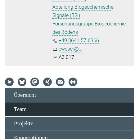
Abteilung Biogeochemische
Signale (BSI)
Forschungsgruppe Biogeochemie
des Bodens
+49 3641 57-6366
eweber@...
A3.017
Übersicht
Team
Projekte
Kooperationen