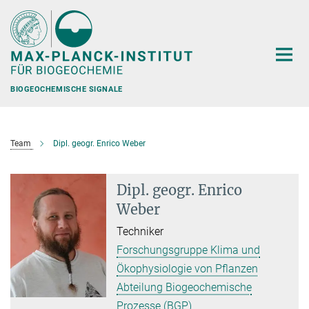
Hauptinhalt
BIOGEOCHEMISCHE SIGNALE
Team
Dipl. geogr. Enrico Weber
Dipl. geogr. Enrico
Weber
Techniker
Forschungsgruppe Klima und
Ökophysiologie von Pflanzen
Abteilung Biogeochemische
Prozesse (BGP)