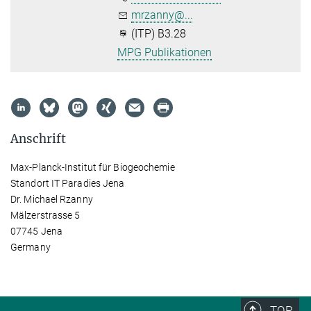
mrzanny@...
(ITP) B3.28
MPG Publikationen
Anschrift
Max-Planck-Institut für Biogeochemie
Standort IT Paradies Jena
Dr. Michael Rzanny
Mälzerstrasse 5
07745 Jena
Germany
TOP