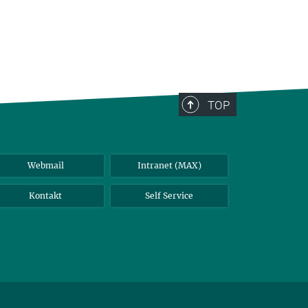
TOP
Webmail
Intranet (MAX)
Kontakt
Self Service