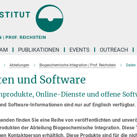
| PROF. REICHSTEIN
EAM
PUBLIKATIONEN
EVENTS
OUTREACH
Abteilungen
Biogeochemische Integration | Prof. Reichstein
Daten 
ten und Software
nprodukte, Online-Dienste und offene Sof
und Software-Informationen sind nur auf Englisch verfügbar.
enden finden Sie eine Reihe von veröffentlichten und unverö
odukten der Abteilung Biogeochemische Integration. Diese T
gen Kontaktperson erhältlich. Diese Produkte sind für die n