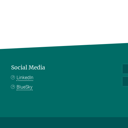
Social Media
LinkedIn
BlueSky