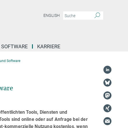
ENGLISH
SOFTWARE
KARRIERE
und Software
tware
ffentlichten Tools, Diensten und
ools sind online oder auf Anfrage bei der
icht-kommerzielle Nutzung kostenlos, wenn