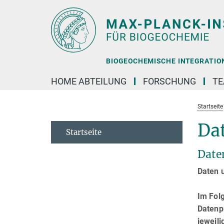
Hauptinhalt
BIOGEOCHEMISCHE INTEGRATION 
HOME ABTEILUNG
FORSCHUNG
T
Startseite
Da
Startseite
Date
Daten 
Im Folg
Datenpr
jeweili