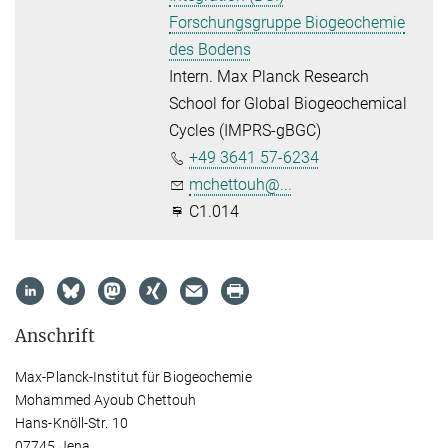
Forschungsgruppe Biogeochemie
des Bodens
Intern. Max Planck Research
School for Global Biogeochemical
Cycles (IMPRS-gBGC)
+49 3641 57-6234
mchettouh@...
C1.014
Anschrift
Max-Planck-Institut für Biogeochemie
Mohammed Ayoub Chettouh
Hans-Knöll-Str. 10
07745 Jena