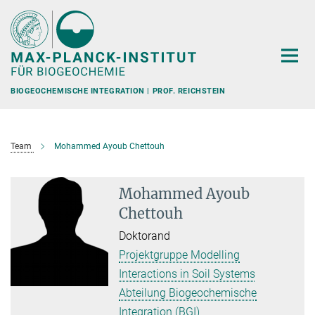
Hauptinhalt
BIOGEOCHEMISCHE INTEGRATION | PROF. REICHSTEIN
Team
Mohammed Ayoub Chettouh
Mohammed Ayoub
Chettouh
Doktorand
Projektgruppe Modelling
Interactions in Soil Systems
Abteilung Biogeochemische
Integration (BGI)