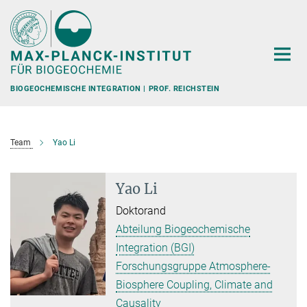
Hauptinhalt
BIOGEOCHEMISCHE INTEGRATION | PROF. REICHSTEIN
Team
Yao Li
Yao Li
Doktorand
Abteilung Biogeochemische
Integration (BGI)
Forschungsgruppe Atmosphere-
Biosphere Coupling, Climate and
Causality