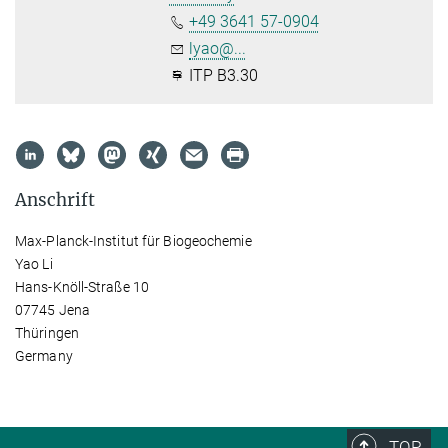
+49 3641 57-0904
lyao@...
ITP B3.30
Anschrift
Max-Planck-Institut für Biogeochemie
Yao Li
Hans-Knöll-Straße 10
07745 Jena
Thüringen
Germany
TOP