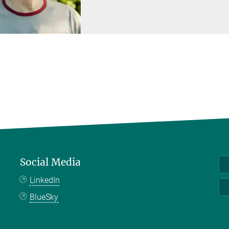
Social Media
LinkedIn
BlueSky