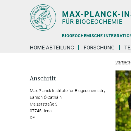
Hauptinhalt
BIOGEOCHEMISCHE INTEGRATION 
HOME ABTEILUNG
FORSCHUNG
T
Startseite
Anschrift
Max Planck Institute for Biogeochemistry
Ėamon Ó Catháin
Mälzerstraße 5
07745 Jena
DE