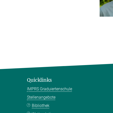
Quicklinks
IMPRS Graduiertenschule
Stellenangebote
Bibliothek