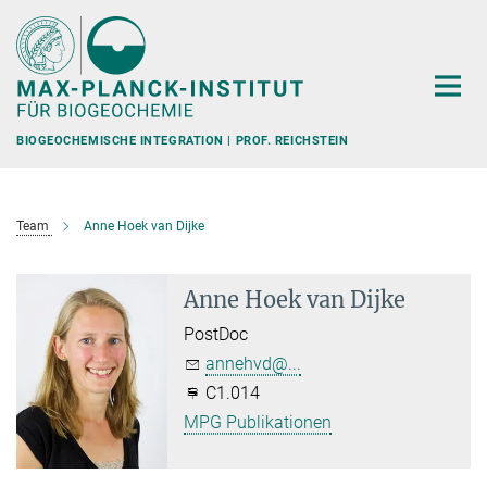
Hauptinhalt
BIOGEOCHEMISCHE INTEGRATION | PROF. REICHSTEIN
Team
Anne Hoek van Dijke
Anne Hoek van Dijke
PostDoc
annehvd@...
C1.014
MPG Publikationen