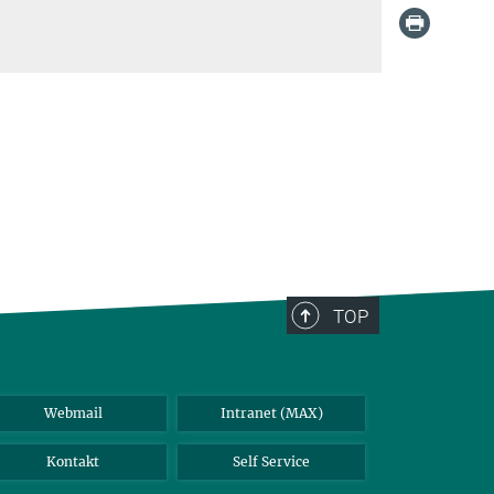
TOP
Webmail
Intranet (MAX)
Kontakt
Self Service