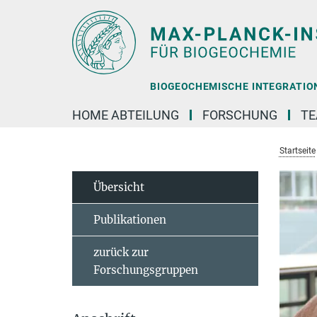
Hauptinhalt
BIOGEOCHEMISCHE INTEGRATION 
HOME ABTEILUNG
FORSCHUNG
T
Startseite
Übersicht
Publikationen
zurück zur
Forschungsgruppen