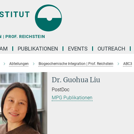
| PROF. REICHSTEIN
EAM
PUBLIKATIONEN
EVENTS
OUTREACH
Abteilungen
Biogeochemische Integration | Prof. Reichstein
ABC3
Dr. Guohua Liu
PostDoc
MPG Publikationen