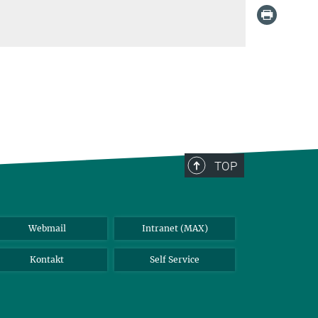
TOP
Webmail
Intranet (MAX)
Kontakt
Self Service