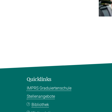
Quicklinks
IMPRS Graduiertenschule
Stellenangebote
Bibliothek