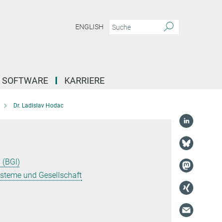
ENGLISH
SOFTWARE
KARRIERE
Dr. Ladislav Hodac
 (BGI)
ysteme und Gesellschaft