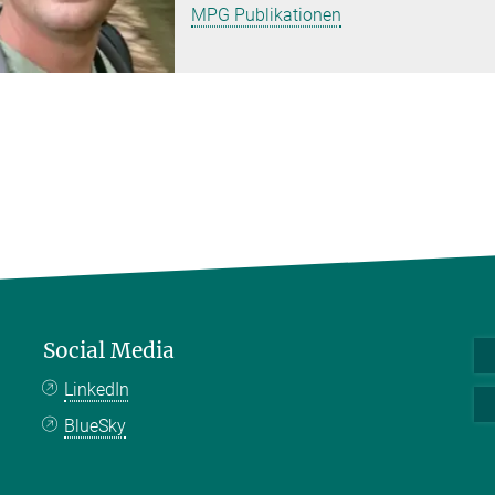
MPG Publikationen
Social Media
LinkedIn
BlueSky