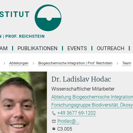
| PROF. REICHSTEIN
EAM
PUBLIKATIONEN
EVENTS
OUTREACH
Abteilungen
Biogeochemische Integration | Prof. Reichstein
Team
Dr. Ladislav Hodac
Wissenschaftlicher Mitarbeiter
Abteilung Biogeochemische Integration
Forschungsgruppe Biodiversität, Ökos
+49 3677 69-1202
lhodac@...
C3.005