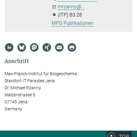
mrzanny@...
(ITP) B3.28
MPG Publikationen
Anschrift
Max-Planck-Institut für Biogeochemie
Standort IT Paradies Jena
Dr. Michael Rzanny
Mälzerstrasse 5
07745 Jena
Germany
TOP