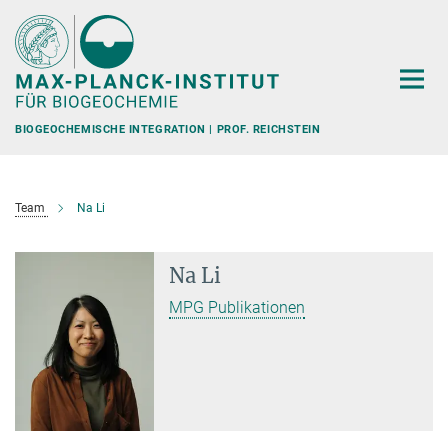
Hauptinhalt
BIOGEOCHEMISCHE INTEGRATION | PROF. REICHSTEIN
Team
Na Li
Na Li
MPG Publikationen