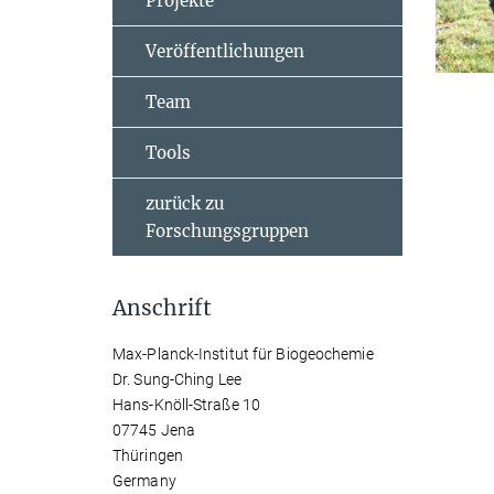
Projekte
Veröffentlichungen
Team
Tools
zurück zu
Forschungsgruppen
Anschrift
Max-Planck-Institut für Biogeochemie
Dr. Sung-Ching Lee
Hans-Knöll-Straße 10
07745 Jena
Thüringen
Germany