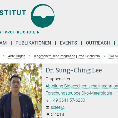
| PROF. REICHSTEIN
EAM
PUBLIKATIONEN
EVENTS
OUTREACH
Abteilungen
Biogeochemische Integration | Prof. Reichstein
Öko-Me
Dr. Sung-Ching Lee
Gruppenleiter
Abteilung Biogeochemische Integration
Forschungsgruppe Öko-Meterologie
+49 3641 57-6230
sclee@...
C2.018