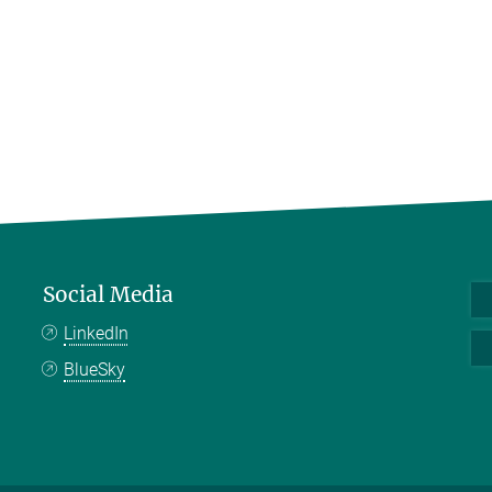
Social Media
LinkedIn
BlueSky