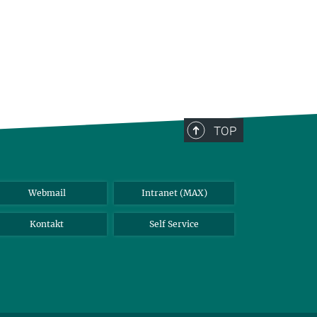
TOP
Webmail
Intranet (MAX)
Kontakt
Self Service