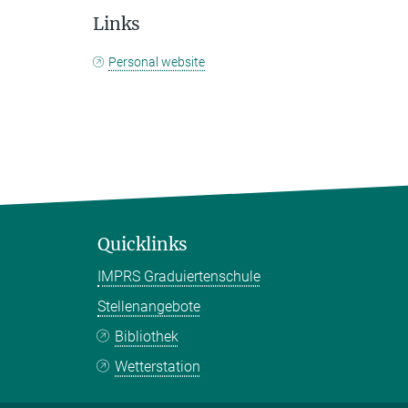
Links
Personal website
Quicklinks
IMPRS Graduiertenschule
Stellenangebote
Bibliothek
Wetterstation