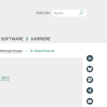
ENGLISH
SOFTWARE
KARRIERE
terologie-Gruppe
Dr. Sung-Ching Lee
 (BGI)