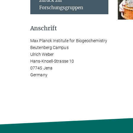
zurück zur
Forschungsgruppen
Anschrift
Max Planck Institute for Biogeochemistry
Beutenberg Campus
Ulrich Weber
Hans-Knoell-Strasse 10
07745 Jena
Germany