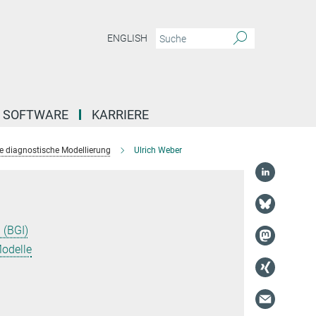
ENGLISH
SOFTWARE
KARRIERE
e diagnostische Modellierung
Ulrich Weber
t
 (BGI)
odelle