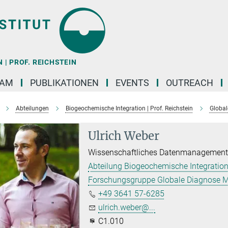
| PROF. REICHSTEIN
EAM
PUBLIKATIONEN
EVENTS
OUTREACH
Abteilungen
Biogeochemische Integration | Prof. Reichstein
Global
Ulrich Weber
Wissenschaftliches Datenmanagemen
Abteilung Biogeochemische Integration
Forschungsgruppe Globale Diagnose M
+49 3641 57-6285
ulrich.weber@...
C1.010