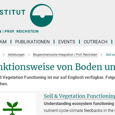
| PROF. REICHSTEIN
EAM
PUBLIKATIONEN
EVENTS
OUTREACH
Abteilungen
Biogeochemische Integration | Prof. Reichstein
Soil u
nktionsweise von Boden un
d Vegetation Functioning ist nur auf Englisch verfügbar. Fol
hen.
Soil & Vegetation Functionin
Understanding ecosystem functioning
nutrient-cycle-climate feedbacks in th