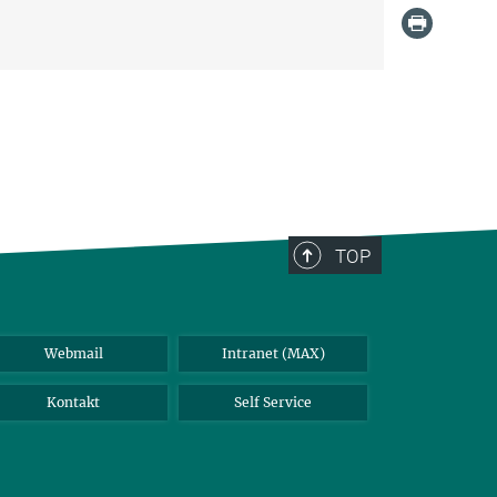
TOP
Webmail
Intranet (MAX)
Kontakt
Self Service