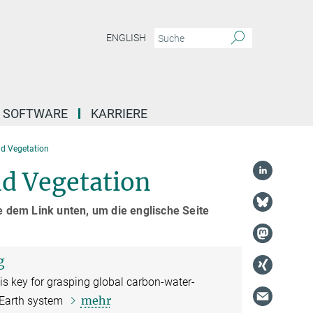
ENGLISH
SOFTWARE
KARRIERE
nd Vegetation
d Vegetation
ge dem Link unten, um die englische Seite
g
is key for grasping global carbon-water-
mehr
e Earth system