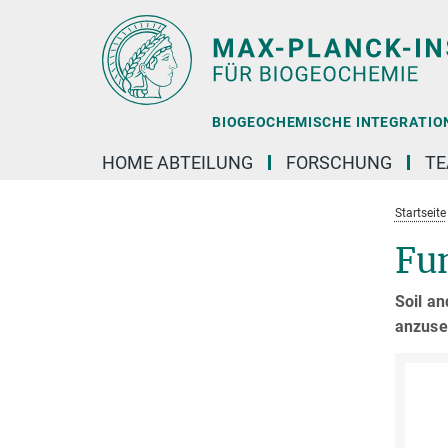
Hauptinhalt
BIOGEOCHEMISCHE INTEGRATION 
HOME ABTEILUNG
FORSCHUNG
T
Startseite
Fu
Soil an
anzuse