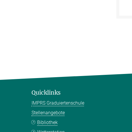
Quicklinks
IMPRS Graduiertenschule
Stellenangebote
Bibliothek