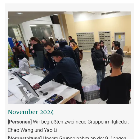
November 2024
[Personen]
Wir begrüßten zwei neue Gruppenmitglieder:
Chao Wang und Yao Li.
[Veranstaltung
]
Unsere Gruppe nahm an der 9.
Langen