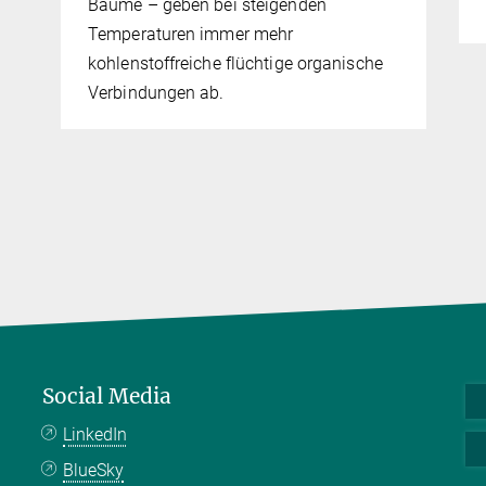
Bäume – geben bei steigenden
Temperaturen immer mehr
kohlenstoffreiche flüchtige organische
Verbindungen ab.
Social Media
LinkedIn
BlueSky