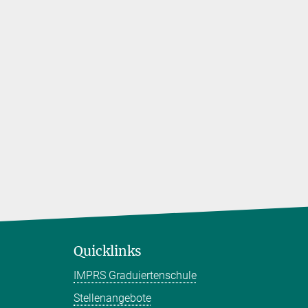
Quicklinks
IMPRS Graduiertenschule
Stellenangebote