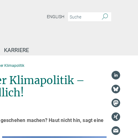
ENGLISH
KARRIERE
der Klimapolitik
er Klimapolitik –
lich!
ngeschehen machen? Haut nicht hin, sagt eine