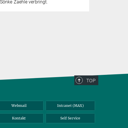
Sönke Zaehle verbringt.
TOP
Webmail
Intranet (MAX)
Kontakt
Self Service