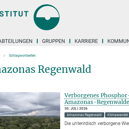
ABTEILUNGEN
GRUPPEN
KARRIERE
KOMMUN
Schlagwortseiten
azonas Regenwald
Verborgenes Phosphor-
Amazonas-Regenwaldes
30. JULI 2026
Amazonas Regenwald
Klimawandel
Die unterirdisch verborgene W