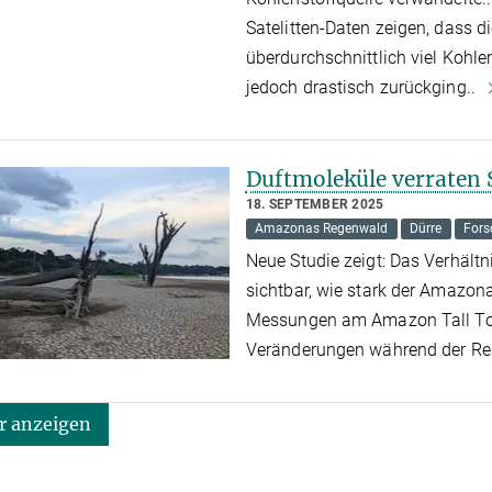
Satelitten-Daten zeigen, dass 
überdurchschnittlich viel Kohl
jedoch drastisch zurückging..
Duftmoleküle verraten 
18. SEPTEMBER 2025
Amazonas Regenwald
Dürre
Fors
Neue Studie zeigt: Das Verhält
sichtbar, wie stark der Amazon
Messungen am Amazon Tall Tow
Veränderungen während der Re
 anzeigen