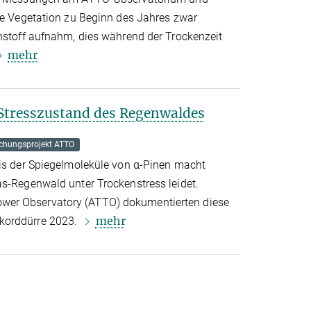
die Vegetation zu Beginn des Jahres zwar
enstoff aufnahm, dies während der Trockenzeit
mehr
Stresszustand des Regenwaldes
chungsprojekt ATTO
nis der Spiegelmoleküle von α-Pinen macht
as-Regenwald unter Trockenstress leidet.
er Observatory (ATTO) dokumentierten diese
mehr
korddürre 2023.