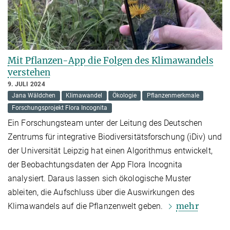
Mit Pflanzen-App die Folgen des Klimawandels
verstehen
9. JULI 2024
Jana Wäldchen
Klimawandel
Ökologie
Pflanzenmerkmale
Forschungsprojekt Flora Incognita
Ein Forschungsteam unter der Leitung des Deutschen
Zentrums für integrative Biodiversitätsforschung (iDiv) und
der Universität Leipzig hat einen Algorithmus entwickelt,
der Beobachtungsdaten der App Flora Incognita
analysiert. Daraus lassen sich ökologische Muster
ableiten, die Aufschluss über die Auswirkungen des
mehr
Klimawandels auf die Pflanzenwelt geben.