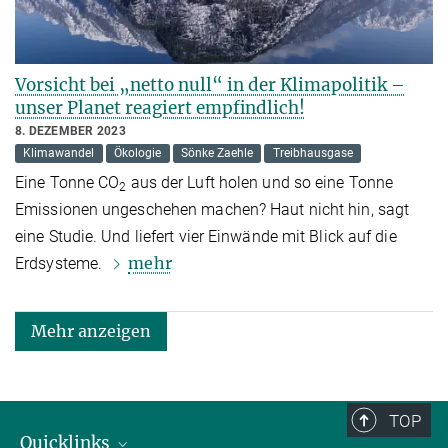
Vorsicht bei „netto null“ in der Klimapolitik –
unser Planet reagiert empfindlich!
8. DEZEMBER 2023
Klimawandel
Ökologie
Sönke Zaehle
Treibhausgase
Eine Tonne CO
aus der Luft holen und so eine Tonne
2
Emissionen ungeschehen machen? Haut nicht hin, sagt
eine Studie. Und liefert vier Einwände mit Blick auf die
mehr
Erdsysteme.
Mehr anzeigen
TOP
Quicklinks