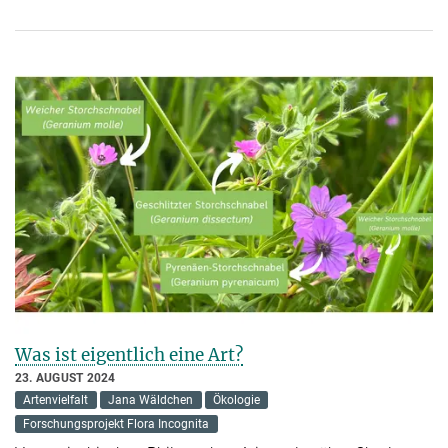
Was ist eigentlich eine Art?
23. AUGUST 2024
Artenvielfalt
Jana Wäldchen
Ökologie
Forschungsprojekt Flora Incognita