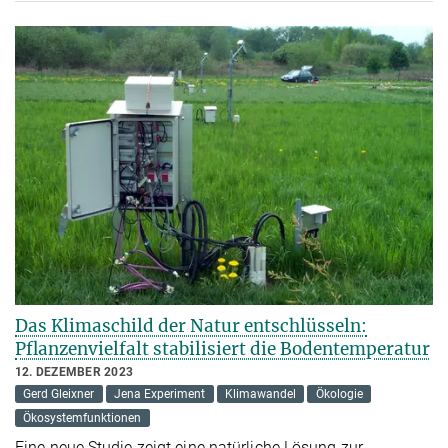
Das Klimaschild der Natur entschlüsseln:
Pflanzenvielfalt stabilisiert die Bodentemperatur
12. DEZEMBER 2023
Gerd Gleixner
Jena Experiment
Klimawandel
Ökologie
Ökosystemfunktionen
Eine neue Studie zeigt eine natürliche Lösung zur