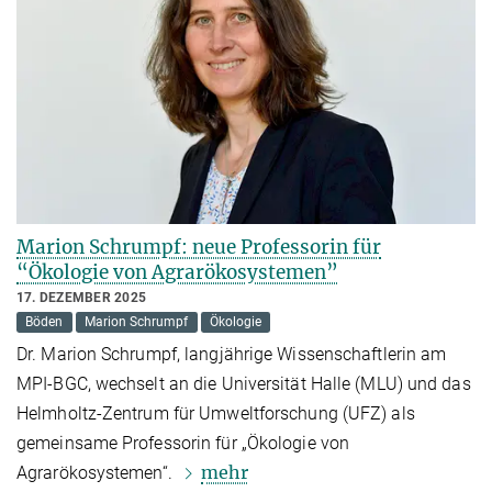
Marion Schrumpf: neue Professorin für
“Ökologie von Agrarökosystemen”
17. DEZEMBER 2025
Böden
Marion Schrumpf
Ökologie
Dr. Marion Schrumpf, langjährige Wissenschaftlerin am
MPI-BGC, wechselt an die Universität Halle (MLU) und das
Helmholtz-Zentrum für Umweltforschung (UFZ) als
gemeinsame Professorin für „Ökologie von
mehr
Agrarökosystemen“.