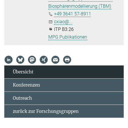
Biosphärenmodellierung (TBM)
+49 3641 57-8911
cxiao@...
ITP B3.26
MPG Publikationen
Übersicht
Konferenzen
Outreach
zurück zur Forschungsgruppen