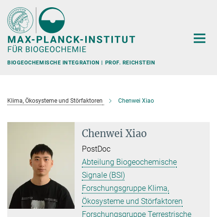
Hauptinhalt
BIOGEOCHEMISCHE INTEGRATION | PROF. REICHSTEIN
Klima, Ökosysteme und Störfaktoren
Chenwei Xiao
Chenwei Xiao
PostDoc
Abteilung Biogeochemische
Signale (BSI)
Forschungsgruppe Klima,
Ökosysteme und Störfaktoren
Forschungsgruppe Terrestrische