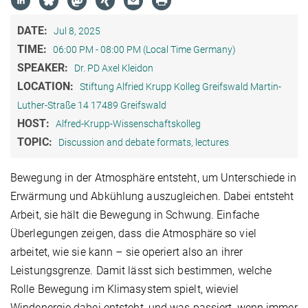
DATE:
Jul 8, 2025
TIME:
06:00 PM - 08:00 PM (Local Time Germany)
SPEAKER:
Dr. PD Axel Kleidon
LOCATION:
Stiftung Alfried Krupp Kolleg Greifswald Martin-
Luther-Straße 14 17489 Greifswald
HOST:
Alfred-Krupp-Wissenschaftskolleg
TOPIC:
Discussion and debate formats, lectures
Bewegung in der Atmosphäre entsteht, um Unterschiede in
Erwärmung und Abkühlung auszugleichen. Dabei entsteht
Arbeit, sie hält die Bewegung in Schwung. Einfache
Überlegungen zeigen, dass die Atmosphäre so viel
arbeitet, wie sie kann – sie operiert also an ihrer
Leistungsgrenze. Damit lässt sich bestimmen, welche
Rolle Bewegung im Klimasystem spielt, wieviel
Windenergie dabei entsteht, und was passiert, wenn immer