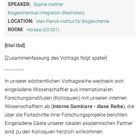
SPEAKER:
Sophia Walther
Biogeochemical Integration (Reichstein)
LOCATION:
Max-Planck-Institut für Biogeochemie
ROOM:
Hörsaal (C0.001)
[titel tbd]
[Zusammenfassung des Vortrags folgt später]
------------
In unserer wöchentlichen Vortragsreihe wechseln sich
eingeladene Wissenschaftler aus internationalen
Forschungsinstituten (Kolloquien) mit unseren internen
Wissenschaftlern ab (
interne Seminare - diese Reihe
), die
über die Fortschritte ihrer Forschungsprojekte berichten.
Eingeladene Gäste unserer lokalen akademischen Partner
sind zu den Kolloquien herzlich willkommen.