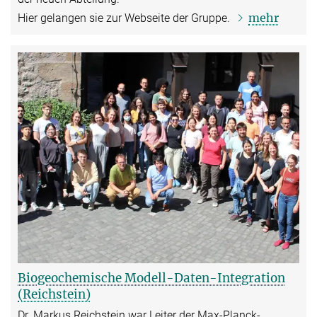
mehr
Hier gelangen sie zur Webseite der Gruppe.
Biogeochemische Modell-Daten-Integration
(Reichstein)
Dr. Markus Reichstein war Leiter der Max-Planck-