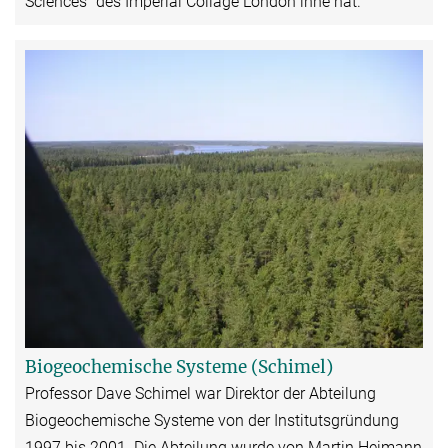
Sciences“ des Imperial Collage London inne hat.
Biogeochemische Systeme (Schimel)
Professor Dave Schimel war Direktor der Abteilung
Biogeochemische Systeme von der Institutsgründung
1997 bis 2001. Die Abteilung wurde von Martin Heimann