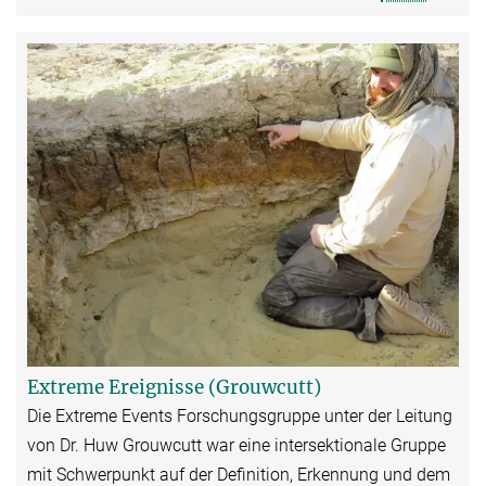
Extreme Ereignisse (Grouwcutt)
Die Extreme Events Forschungsgruppe unter der Leitung
von Dr. Huw Grouwcutt war eine intersektionale Gruppe
mit Schwerpunkt auf der Definition, Erkennung und dem