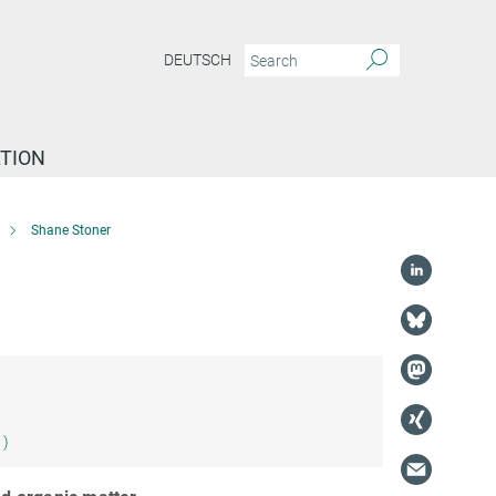
DEUTSCH
TION
Shane Stoner
1)