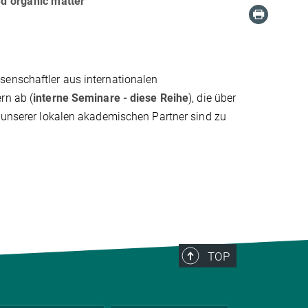
ed organic matter
senschaftler aus internationalen
rn ab (
interne Seminare - diese Reihe
), die über
e unserer lokalen akademischen Partner sind zu
TOP